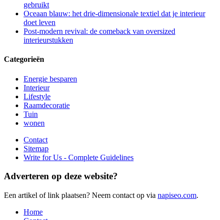
gebruikt
Oceaan blauw: het drie-dimensionale textiel dat je interieur
doet leven
Post-modern revival: de comeback van oversized
interieurstukken
Categorieën
Energie besparen
Interieur
Lifestyle
Raamdecoratie
Tuin
wonen
Contact
Sitemap
Write for Us - Complete Guidelines
Adverteren op deze website?
Een artikel of link plaatsen? Neem contact op via
napiseo.com
.
Home