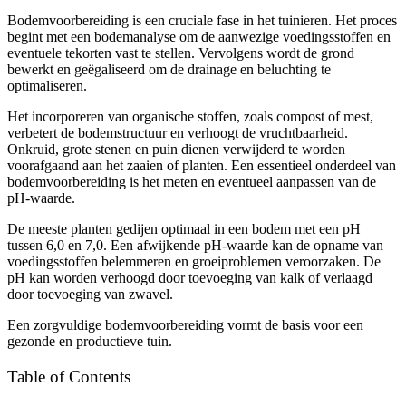
Bodemvoorbereiding is een cruciale fase in het tuinieren. Het proces
begint met een bodemanalyse om de aanwezige voedingsstoffen en
eventuele tekorten vast te stellen. Vervolgens wordt de grond
bewerkt en geëgaliseerd om de drainage en beluchting te
optimaliseren.
Het incorporeren van organische stoffen, zoals compost of mest,
verbetert de bodemstructuur en verhoogt de vruchtbaarheid.
Onkruid, grote stenen en puin dienen verwijderd te worden
voorafgaand aan het zaaien of planten. Een essentieel onderdeel van
bodemvoorbereiding is het meten en eventueel aanpassen van de
pH-waarde.
De meeste planten gedijen optimaal in een bodem met een pH
tussen 6,0 en 7,0. Een afwijkende pH-waarde kan de opname van
voedingsstoffen belemmeren en groeiproblemen veroorzaken. De
pH kan worden verhoogd door toevoeging van kalk of verlaagd
door toevoeging van zwavel.
Een zorgvuldige bodemvoorbereiding vormt de basis voor een
gezonde en productieve tuin.
Table of Contents