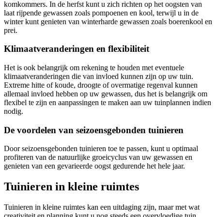
komkommers. In de herfst kunt u zich richten op het oogsten van
laat rijpende gewassen zoals pompoenen en kool, terwijl u in de
winter kunt genieten van winterharde gewassen zoals boerenkool en
prei.
Klimaatveranderingen en flexibiliteit
Het is ook belangrijk om rekening te houden met eventuele
klimaatveranderingen die van invloed kunnen zijn op uw tuin.
Extreme hitte of koude, droogte of overmatige regenval kunnen
allemaal invloed hebben op uw gewassen, dus het is belangrijk om
flexibel te zijn en aanpassingen te maken aan uw tuinplannen indien
nodig.
De voordelen van seizoensgebonden tuinieren
Door seizoensgebonden tuinieren toe te passen, kunt u optimaal
profiteren van de natuurlijke groeicyclus van uw gewassen en
genieten van een gevarieerde oogst gedurende het hele jaar.
Tuinieren in kleine ruimtes
Tuinieren in kleine ruimtes kan een uitdaging zijn, maar met wat
creativiteit en planning kunt u nog steeds een overvloedige tuin