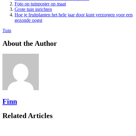
Foto op tuinposter op maat
Grote tuin inrichten
Hoe je fruitplanten het hele jaar door kunt verzorgen voor een
gezonde oogst
Tuin
About the Author
Finn
Related Articles