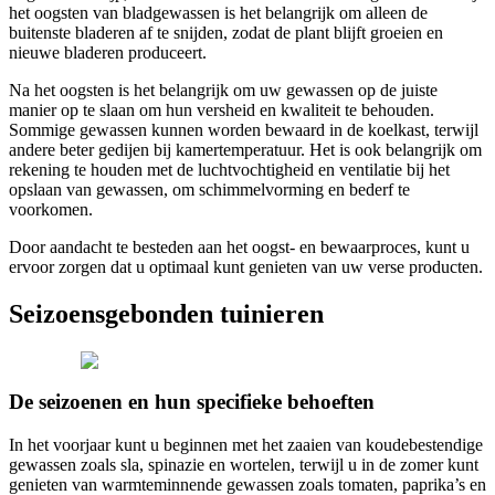
het oogsten van bladgewassen is het belangrijk om alleen de
buitenste bladeren af ​​te snijden, zodat de plant blijft groeien en
nieuwe bladeren produceert.
Na het oogsten is het belangrijk om uw gewassen op de juiste
manier op te slaan om hun versheid en kwaliteit te behouden.
Sommige gewassen kunnen worden bewaard in de koelkast, terwijl
andere beter gedijen bij kamertemperatuur. Het is ook belangrijk om
rekening te houden met de luchtvochtigheid en ventilatie bij het
opslaan van gewassen, om schimmelvorming en bederf te
voorkomen.
Door aandacht te besteden aan het oogst- en bewaarproces, kunt u
ervoor zorgen dat u optimaal kunt genieten van uw verse producten.
Seizoensgebonden tuinieren
De seizoenen en hun specifieke behoeften
In het voorjaar kunt u beginnen met het zaaien van koudebestendige
gewassen zoals sla, spinazie en wortelen, terwijl u in de zomer kunt
genieten van warmteminnende gewassen zoals tomaten, paprika’s en