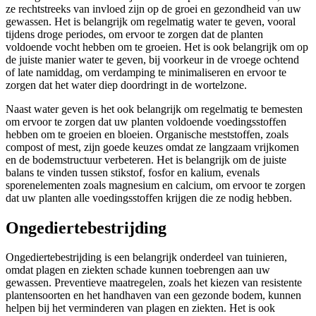
ze rechtstreeks van invloed zijn op de groei en gezondheid van uw
gewassen. Het is belangrijk om regelmatig water te geven, vooral
tijdens droge periodes, om ervoor te zorgen dat de planten
voldoende vocht hebben om te groeien. Het is ook belangrijk om op
de juiste manier water te geven, bij voorkeur in de vroege ochtend
of late namiddag, om verdamping te minimaliseren en ervoor te
zorgen dat het water diep doordringt in de wortelzone.
Naast water geven is het ook belangrijk om regelmatig te bemesten
om ervoor te zorgen dat uw planten voldoende voedingsstoffen
hebben om te groeien en bloeien. Organische meststoffen, zoals
compost of mest, zijn goede keuzes omdat ze langzaam vrijkomen
en de bodemstructuur verbeteren. Het is belangrijk om de juiste
balans te vinden tussen stikstof, fosfor en kalium, evenals
sporenelementen zoals magnesium en calcium, om ervoor te zorgen
dat uw planten alle voedingsstoffen krijgen die ze nodig hebben.
Ongediertebestrijding
Ongediertebestrijding is een belangrijk onderdeel van tuinieren,
omdat plagen en ziekten schade kunnen toebrengen aan uw
gewassen. Preventieve maatregelen, zoals het kiezen van resistente
plantensoorten en het handhaven van een gezonde bodem, kunnen
helpen bij het verminderen van plagen en ziekten. Het is ook