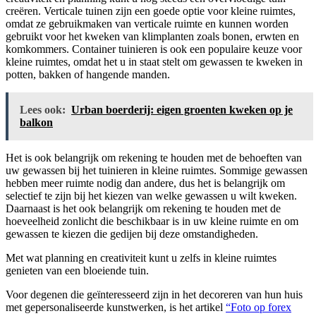
creëren. Verticale tuinen zijn een goede optie voor kleine ruimtes,
omdat ze gebruikmaken van verticale ruimte en kunnen worden
gebruikt voor het kweken van klimplanten zoals bonen, erwten en
komkommers. Container tuinieren is ook een populaire keuze voor
kleine ruimtes, omdat het u in staat stelt om gewassen te kweken in
potten, bakken of hangende manden.
Lees ook:
Urban boerderij: eigen groenten kweken op je
balkon
Het is ook belangrijk om rekening te houden met de behoeften van
uw gewassen bij het tuinieren in kleine ruimtes. Sommige gewassen
hebben meer ruimte nodig dan andere, dus het is belangrijk om
selectief te zijn bij het kiezen van welke gewassen u wilt kweken.
Daarnaast is het ook belangrijk om rekening te houden met de
hoeveelheid zonlicht die beschikbaar is in uw kleine ruimte en om
gewassen te kiezen die gedijen bij deze omstandigheden.
Met wat planning en creativiteit kunt u zelfs in kleine ruimtes
genieten van een bloeiende tuin.
Voor degenen die geïnteresseerd zijn in het decoreren van hun huis
met gepersonaliseerde kunstwerken, is het artikel
“Foto op forex