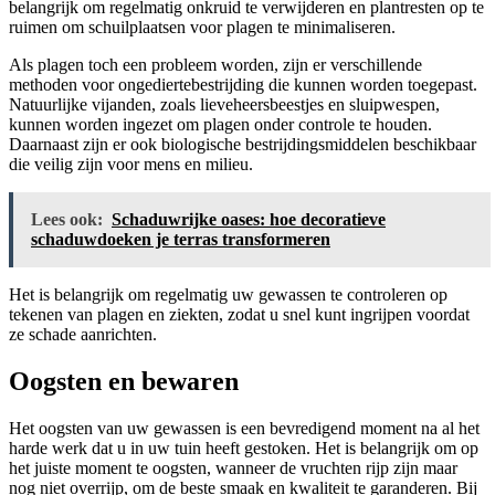
belangrijk om regelmatig onkruid te verwijderen en plantresten op te
ruimen om schuilplaatsen voor plagen te minimaliseren.
Als plagen toch een probleem worden, zijn er verschillende
methoden voor ongediertebestrijding die kunnen worden toegepast.
Natuurlijke vijanden, zoals lieveheersbeestjes en sluipwespen,
kunnen worden ingezet om plagen onder controle te houden.
Daarnaast zijn er ook biologische bestrijdingsmiddelen beschikbaar
die veilig zijn voor mens en milieu.
Lees ook:
Schaduwrijke oases: hoe decoratieve
schaduwdoeken je terras transformeren
Het is belangrijk om regelmatig uw gewassen te controleren op
tekenen van plagen en ziekten, zodat u snel kunt ingrijpen voordat
ze schade aanrichten.
Oogsten en bewaren
Het oogsten van uw gewassen is een bevredigend moment na al het
harde werk dat u in uw tuin heeft gestoken. Het is belangrijk om op
het juiste moment te oogsten, wanneer de vruchten rijp zijn maar
nog niet overrijp, om de beste smaak en kwaliteit te garanderen. Bij