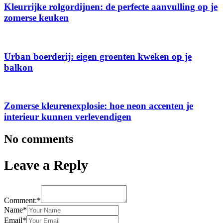
Kleurrijke rolgordijnen: de perfecte aanvulling op je
zomerse keuken
Urban boerderij: eigen groenten kweken op je
balkon
Zomerse kleurenexplosie: hoe neon accenten je
interieur kunnen verlevendigen
No comments
Leave a Reply
Comment:*
Name*
Email*