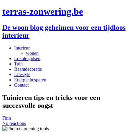
terras-zonwering.be
De woon blog geheimen voor een tijdloos
interieur
Interieur
wonen
Lokale gidsen
Tuin
Raamdecoratie
Lifestyle
Energie besparen
Contact
Tuinieren tips en tricks voor een
succesvolle oogst
Finn
No reactions