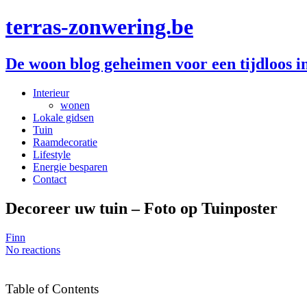
terras-zonwering.be
De woon blog geheimen voor een tijdloos i
Interieur
wonen
Lokale gidsen
Tuin
Raamdecoratie
Lifestyle
Energie besparen
Contact
Decoreer uw tuin – Foto op Tuinposter
Finn
No reactions
Table of Contents