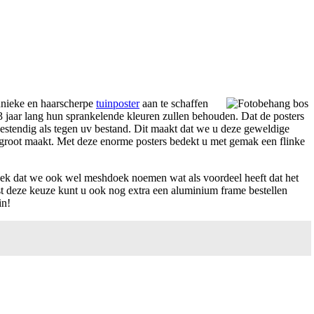
 unieke en haarscherpe
tuinposter
aan te schaffen
 jaar lang hun sprankelende kleuren zullen behouden. Dat de posters
bestendig als tegen uv bestand. Dit maakt dat we u deze geweldige
ensgroot maakt. Met deze enorme posters bedekt u met gemak een flinke
doek dat we ook wel meshdoek noemen wat als voordeel heeft dat het
ast deze keuze kunt u ook nog extra een aluminium frame bestellen
in!