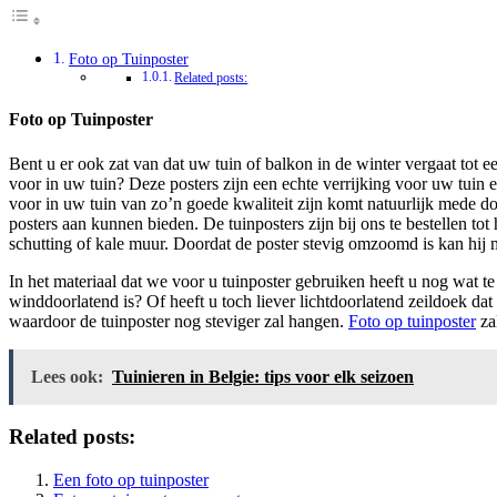
Foto op Tuinposter
Related posts:
Foto op Tuinposter
Bent u er ook zat van dat uw tuin of balkon in de winter vergaat to
voor in uw tuin? Deze posters zijn een echte verrijking voor uw tuin 
voor in uw tuin van zo’n goede kwaliteit zijn komt natuurlijk mede d
posters aan kunnen bieden. De tuinposters zijn bij ons te bestellen 
schutting of kale muur. Doordat de poster stevig omzoomd is kan hij mo
In het materiaal dat we voor u tuinposter gebruiken heeft u nog wat
winddoorlatend is? Of heeft u toch liever lichtdoorlatend zeildoek da
waardoor de tuinposter nog steviger zal hangen.
Foto op tuinposter
zal
Lees ook:
Tuinieren in Belgie: tips voor elk seizoen
Related posts:
Een foto op tuinposter