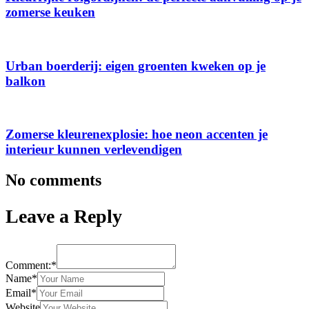
zomerse keuken
Urban boerderij: eigen groenten kweken op je
balkon
Zomerse kleurenexplosie: hoe neon accenten je
interieur kunnen verlevendigen
No comments
Leave a Reply
Comment:*
Name*
Email*
Website