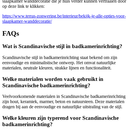
slaapkamer wanddecoratie die je huis verder kunnen verfraaien door
op deze link te klikken:
https://www.terras-zonwering.be/interieur/bekijk-je-alle-opties-voor-
slaapkamer-wanddecoratie/
FAQs
Wat is Scandinavische stijl in badkamerinrichting?
Scandinavische stijl in badkamerinrichting staat bekend om zijn
eenvoudige en minimalistische ontwerp. Het omvat natuurlijke
materialen, neutrale kleuren, strakke lijnen en functionaliteit.
Welke materialen worden vaak gebruikt in
Scandinavische badkamerinrichting?
Veelvoorkomende materialen in Scandinavische badkamerinrichting
zijn hout, keramiek, marmer, beton en natuursteen. Deze materialen
dragen bij aan de eenvoudige en natuurlijke uitstraling van de stijl.
Welke kleuren zijn typerend voor Scandinavische
badkamerinrichting?