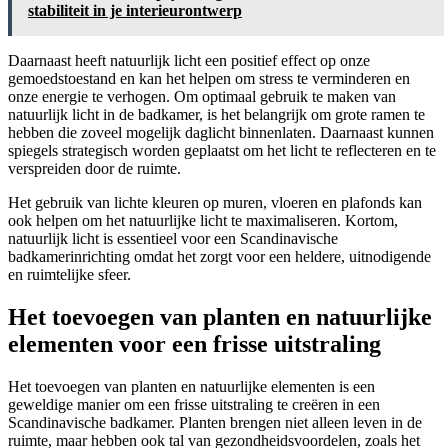
stabiliteit in je interieurontwerp
Daarnaast heeft natuurlijk licht een positief effect op onze
gemoedstoestand en kan het helpen om stress te verminderen en
onze energie te verhogen. Om optimaal gebruik te maken van
natuurlijk licht in de badkamer, is het belangrijk om grote ramen te
hebben die zoveel mogelijk daglicht binnenlaten. Daarnaast kunnen
spiegels strategisch worden geplaatst om het licht te reflecteren en te
verspreiden door de ruimte.
Het gebruik van lichte kleuren op muren, vloeren en plafonds kan
ook helpen om het natuurlijke licht te maximaliseren. Kortom,
natuurlijk licht is essentieel voor een Scandinavische
badkamerinrichting omdat het zorgt voor een heldere, uitnodigende
en ruimtelijke sfeer.
Het toevoegen van planten en natuurlijke
elementen voor een frisse uitstraling
Het toevoegen van planten en natuurlijke elementen is een
geweldige manier om een frisse uitstraling te creëren in een
Scandinavische badkamer. Planten brengen niet alleen leven in de
ruimte, maar hebben ook tal van gezondheidsvoordelen, zoals het