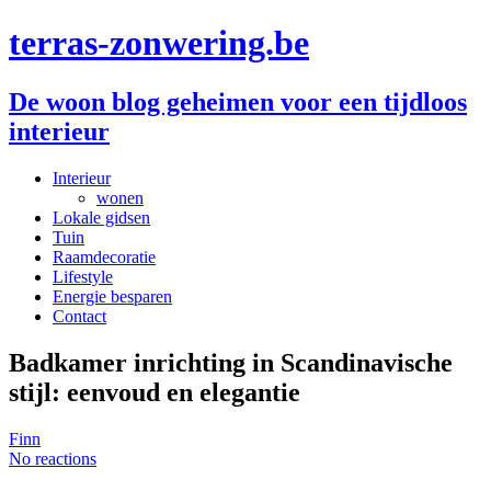
terras-zonwering.be
De woon blog geheimen voor een tijdloos
interieur
Interieur
wonen
Lokale gidsen
Tuin
Raamdecoratie
Lifestyle
Energie besparen
Contact
Badkamer inrichting in Scandinavische
stijl: eenvoud en elegantie
Finn
No reactions