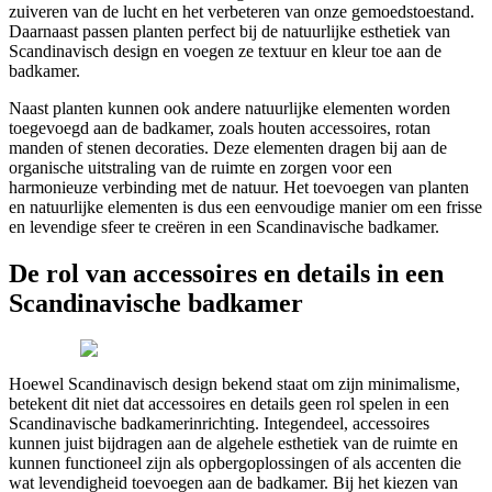
zuiveren van de lucht en het verbeteren van onze gemoedstoestand.
Daarnaast passen planten perfect bij de natuurlijke esthetiek van
Scandinavisch design en voegen ze textuur en kleur toe aan de
badkamer.
Naast planten kunnen ook andere natuurlijke elementen worden
toegevoegd aan de badkamer, zoals houten accessoires, rotan
manden of stenen decoraties. Deze elementen dragen bij aan de
organische uitstraling van de ruimte en zorgen voor een
harmonieuze verbinding met de natuur. Het toevoegen van planten
en natuurlijke elementen is dus een eenvoudige manier om een frisse
en levendige sfeer te creëren in een Scandinavische badkamer.
De rol van accessoires en details in een
Scandinavische badkamer
Hoewel Scandinavisch design bekend staat om zijn minimalisme,
betekent dit niet dat accessoires en details geen rol spelen in een
Scandinavische badkamerinrichting. Integendeel, accessoires
kunnen juist bijdragen aan de algehele esthetiek van de ruimte en
kunnen functioneel zijn als opbergoplossingen of als accenten die
wat levendigheid toevoegen aan de badkamer. Bij het kiezen van