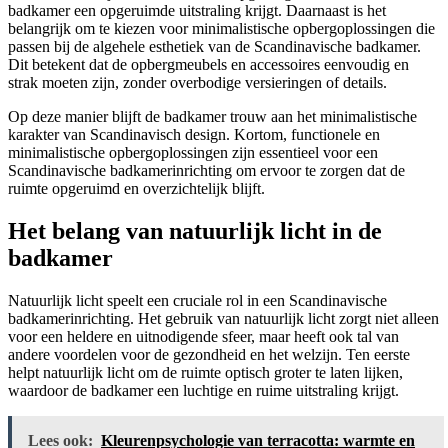
badkamer een opgeruimde uitstraling krijgt. Daarnaast is het
belangrijk om te kiezen voor minimalistische opbergoplossingen die
passen bij de algehele esthetiek van de Scandinavische badkamer.
Dit betekent dat de opbergmeubels en accessoires eenvoudig en
strak moeten zijn, zonder overbodige versieringen of details.
Op deze manier blijft de badkamer trouw aan het minimalistische
karakter van Scandinavisch design. Kortom, functionele en
minimalistische opbergoplossingen zijn essentieel voor een
Scandinavische badkamerinrichting om ervoor te zorgen dat de
ruimte opgeruimd en overzichtelijk blijft.
Het belang van natuurlijk licht in de
badkamer
Natuurlijk licht speelt een cruciale rol in een Scandinavische
badkamerinrichting. Het gebruik van natuurlijk licht zorgt niet alleen
voor een heldere en uitnodigende sfeer, maar heeft ook tal van
andere voordelen voor de gezondheid en het welzijn. Ten eerste
helpt natuurlijk licht om de ruimte optisch groter te laten lijken,
waardoor de badkamer een luchtige en ruime uitstraling krijgt.
Lees ook:
Kleurenpsychologie van terracotta: warmte en