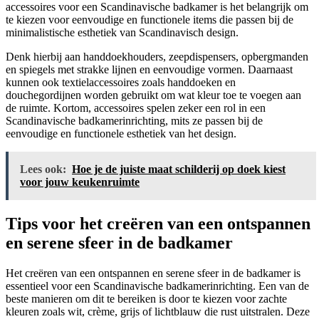
accessoires voor een Scandinavische badkamer is het belangrijk om
te kiezen voor eenvoudige en functionele items die passen bij de
minimalistische esthetiek van Scandinavisch design.
Denk hierbij aan handdoekhouders, zeepdispensers, opbergmanden
en spiegels met strakke lijnen en eenvoudige vormen. Daarnaast
kunnen ook textielaccessoires zoals handdoeken en
douchegordijnen worden gebruikt om wat kleur toe te voegen aan
de ruimte. Kortom, accessoires spelen zeker een rol in een
Scandinavische badkamerinrichting, mits ze passen bij de
eenvoudige en functionele esthetiek van het design.
Lees ook:
Hoe je de juiste maat schilderij op doek kiest
voor jouw keukenruimte
Tips voor het creëren van een ontspannen
en serene sfeer in de badkamer
Het creëren van een ontspannen en serene sfeer in de badkamer is
essentieel voor een Scandinavische badkamerinrichting. Een van de
beste manieren om dit te bereiken is door te kiezen voor zachte
kleuren zoals wit, crème, grijs of lichtblauw die rust uitstralen. Deze