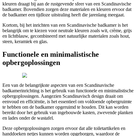
kleuren draagt bij aan de rustgevende sfeer van een Scandinavische
badkamer. Bovendien zorgen deze materialen en kleuren ervoor dat
de badkamer een tijdloze uitstraling heeft die jarenlang meegaat.
Kortom, bij het inrichten van een Scandinavische badkamer is het
belangrijk om te kiezen voor neutrale kleuren zoals wit, crème, grijs
en lichtblauw, gecombineerd met natuurlijke materialen zoals hout,
steen, keramiek en glas.
Functionele en minimalistische
opbergoplossingen
Een van de belangrijkste aspecten van een Scandinavische
badkamerinrichting is het gebruik van functionele en minimalistische
opbergoplossingen. Aangezien Scandinavisch design draait om
eenvoud en efficiëntie, is het essentieel om voldoende opbergruimte
te hebben om de badkamer opgeruimd te houden. Dit kan worden
bereikt door het gebruik van ingebouwde kasten, zwevende planken
en lades onder de wastafel.
Deze opbergoplossingen zorgen ervoor dat alle toiletartikelen en
handdoeken netjes kunnen worden opgeborgen, waardoor de