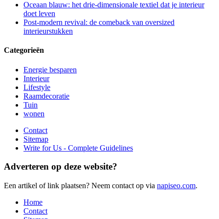
Oceaan blauw: het drie-dimensionale textiel dat je interieur
doet leven
Post-modern revival: de comeback van oversized
interieurstukken
Categorieën
Energie besparen
Interieur
Lifestyle
Raamdecoratie
Tuin
wonen
Contact
Sitemap
Write for Us - Complete Guidelines
Adverteren op deze website?
Een artikel of link plaatsen? Neem contact op via
napiseo.com
.
Home
Contact