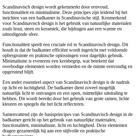
Scandinavisch design wordt gekenmerkt door eenvoud,
functionaliteit en minimalisme. Deze principes zijn leidend bij het
inrichten van een badkamer in Scandinavische stijl. Kenmerkend
voor Scandinavisch design is het gebruik van natuurlijke materialen
zoals hout, steen en keramiek, die bijdragen aan een warme en
uitnodigende sfeer.
Functionaliteit speelt een cruciale rol in Scandinavisch design. Dit
houdt in dat de badkamer efficiënt wordt ingericht met voldoende
opbergruimte en praktische oplossingen voor dagelijks gebruik.
Minimalisme is eveneens een kernbegrip, wat betekent dat
overbodige elementen worden vermeden en de ruimte eenvoudig en
opgeruimd blijft.
Een ander essentieel aspect van Scandinavisch design is de nadruk
op licht en luchtigheid. De badkamer dient zoveel mogelijk
natuurlijk licht te ontvangen en een open, ruimtelijke uitstraling te
hebben. Dit wordt bereikt door het gebruik van grote ramen, lichte
kleuren en spiegels die het licht reflecteren.
Samenvattend zijn de basisprincipes van Scandinavisch design in de
badkamer gericht op het gebruik van natuurlijke materialen,
functionaliteit, minimalisme, licht en luchtigheid. Deze elementen
dragen gezamenlijk bij aan een stijlvolle en praktische