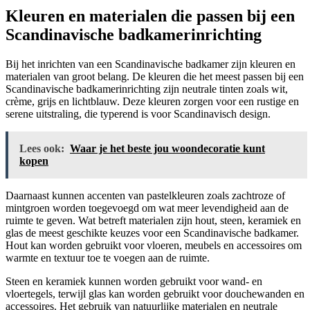
Kleuren en materialen die passen bij een
Scandinavische badkamerinrichting
Bij het inrichten van een Scandinavische badkamer zijn kleuren en
materialen van groot belang. De kleuren die het meest passen bij een
Scandinavische badkamerinrichting zijn neutrale tinten zoals wit,
crème, grijs en lichtblauw. Deze kleuren zorgen voor een rustige en
serene uitstraling, die typerend is voor Scandinavisch design.
Lees ook:
Waar je het beste jou woondecoratie kunt
kopen
Daarnaast kunnen accenten van pastelkleuren zoals zachtroze of
mintgroen worden toegevoegd om wat meer levendigheid aan de
ruimte te geven. Wat betreft materialen zijn hout, steen, keramiek en
glas de meest geschikte keuzes voor een Scandinavische badkamer.
Hout kan worden gebruikt voor vloeren, meubels en accessoires om
warmte en textuur toe te voegen aan de ruimte.
Steen en keramiek kunnen worden gebruikt voor wand- en
vloertegels, terwijl glas kan worden gebruikt voor douchewanden en
accessoires. Het gebruik van natuurlijke materialen en neutrale