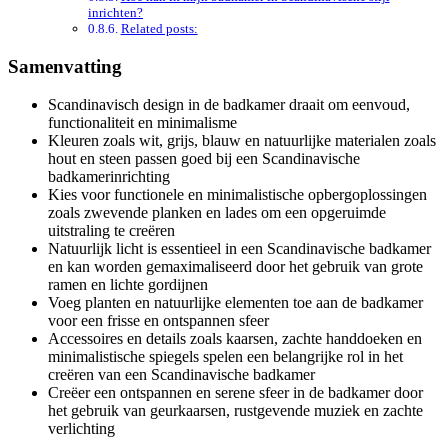
inrichten?
Related posts:
Samenvatting
Scandinavisch design in de badkamer draait om eenvoud,
functionaliteit en minimalisme
Kleuren zoals wit, grijs, blauw en natuurlijke materialen zoals
hout en steen passen goed bij een Scandinavische
badkamerinrichting
Kies voor functionele en minimalistische opbergoplossingen
zoals zwevende planken en lades om een opgeruimde
uitstraling te creëren
Natuurlijk licht is essentieel in een Scandinavische badkamer
en kan worden gemaximaliseerd door het gebruik van grote
ramen en lichte gordijnen
Voeg planten en natuurlijke elementen toe aan de badkamer
voor een frisse en ontspannen sfeer
Accessoires en details zoals kaarsen, zachte handdoeken en
minimalistische spiegels spelen een belangrijke rol in het
creëren van een Scandinavische badkamer
Creëer een ontspannen en serene sfeer in de badkamer door
het gebruik van geurkaarsen, rustgevende muziek en zachte
verlichting