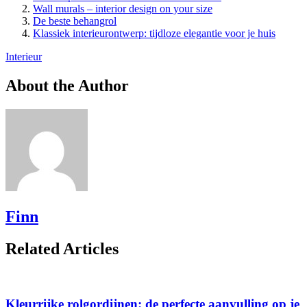
Wall murals – interior design on your size
De beste behangrol
Klassiek interieurontwerp: tijdloze elegantie voor je huis
Interieur
About the Author
Finn
Related Articles
Kleurrijke rolgordijnen: de perfecte aanvulling op je