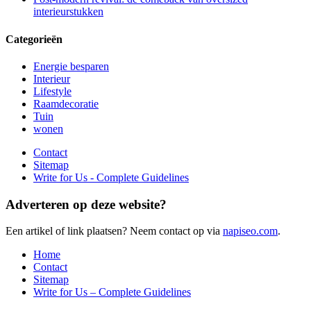
interieurstukken
Categorieën
Energie besparen
Interieur
Lifestyle
Raamdecoratie
Tuin
wonen
Contact
Sitemap
Write for Us - Complete Guidelines
Adverteren op deze website?
Een artikel of link plaatsen? Neem contact op via
napiseo.com
.
Home
Contact
Sitemap
Write for Us – Complete Guidelines