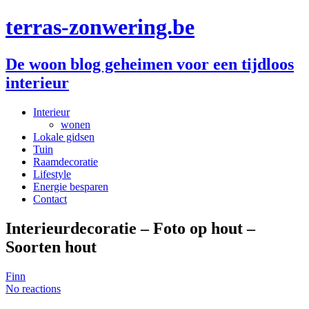
terras-zonwering.be
De woon blog geheimen voor een tijdloos
interieur
Interieur
wonen
Lokale gidsen
Tuin
Raamdecoratie
Lifestyle
Energie besparen
Contact
Interieurdecoratie – Foto op hout –
Soorten hout
Finn
No reactions