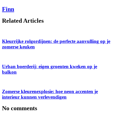
Finn
Related Articles
Kleurrijke rolgordijnen: de perfecte aanvulling op je
zomerse keuken
Urban boerderij: eigen groenten kweken op je
balkon
Zomerse kleurenexplosie: hoe neon accenten je
interieur kunnen verlevendigen
No comments