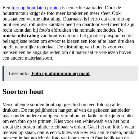
Een
foto op hout laten printen
is een echte aanrader. Door de
houtstructuur krijgt de foto meer karakter en meer sfeer. Ook
ontstaat een warme uitstraling. Daarnaast is het zo dat een foto op
hout een wat robuuster karakter heeft en daardoor veel meer tot zijn
recht komt dan bij foto’s afdrukken via normale methodes. De
unieke uitstraling
van hout is dan ook het grootste pluspunt en de
belangrijkste reden om ervoor te kiezen een foto af te laten drukken
op dit natuurlijke materiaal. De uitstraling van hout is voor veel
mensen een belangrijke reden om dit materiaal te verkiezen boven
een andere materiaalsoort.
Lees ook:
Foto op aluminium op maat
Soorten hout
Verschillende soorten hout zijn geschikt om een foto op af te
drukken. De mogelijkheden hangen af van de gekozen aanbieder,
maar onder andere multiplex, vurenhout en larikshout zijn geschikt
om een foto op te printen. Kies voor een whitewash van het hout
zodat de noesten minder zichtbaar worden. Gaat het om foto’s waar
mensen op staan, dan is een whitewash sowieso aan te raden, omdat
noesten in het gezicht de foto vaak ontsieren. Afhankelijk van de