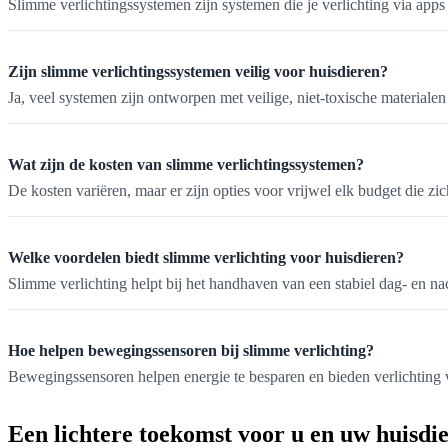
Slimme verlichtingssystemen zijn systemen die je verlichting via ap
Zijn slimme verlichtingssystemen veilig voor huisdieren?
Ja, veel systemen zijn ontworpen met veilige, niet-toxische materiale
Wat zijn de kosten van slimme verlichtingssystemen?
De kosten variëren, maar er zijn opties voor vrijwel elk budget die zi
Welke voordelen biedt slimme verlichting voor huisdieren?
Slimme verlichting helpt bij het handhaven van een stabiel dag- en nac
Hoe helpen bewegingssensoren bij slimme verlichting?
Bewegingssensoren helpen energie te besparen en bieden verlichting w
Een lichtere toekomst voor u en uw huisdi