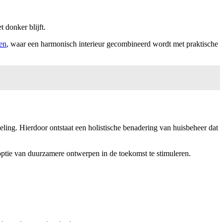
 donker blijft.
en
, waar een harmonisch interieur gecombineerd wordt met praktische
eling. Hierdoor ontstaat een holistische benadering van huisbeheer dat
doptie van duurzamere ontwerpen in de toekomst te stimuleren.