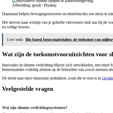
Afbeelding: geralt / Pixabay
Daarnaast helpen bewegingssensoren en timerfuncties om stress te minim
Het streven naar welzijn van je geliefde viervoeters sluit aan bij de 
en veilige keuzes.
Lees ook:
Bio based bouwmaterialen: de toekomst van milieuv
Wat zijn de toekomstvooruitzichten voor 
Innovaties in slimme verlichting blijven zich ontwikkelen, met meer f
binnenruimtes volledig afstemt op de behoeften van zowel mensen als
De trend naar meer duurzame praktijken, zoals die te zien is in
circula
Veelgestelde vragen
Wat zijn slimme verlichtingssystemen?