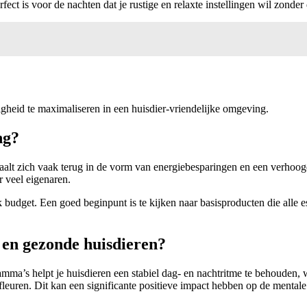
fect is voor de nachten dat je rustige en relaxte instellingen wil zonder 
igheid te maximaliseren in een huisdier-vriendelijke omgeving.
ng?
etaalt zich vaak terug in de vorm van energiebesparingen en een verho
r veel eigenaren.
lk budget. Een goed beginpunt is te kijken naar basisproducten die alle 
e en gezonde huisdieren?
amma’s helpt je huisdieren een stabiel dag- en nachtritme te behouden, 
 fleuren. Dit kan een significante positieve impact hebben op de mentale