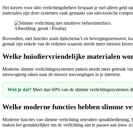
Het kiezen voor slim verlichtingsbeheer bespaart je niet alleen geld
materialen zijn deze systemen vaak gemaakt van niet-toxische compone
Afbeelding: geralt / Pixabay
Bovendien, met functies zoals tijdschema’s en bewegingssensoren, kun
gemak zijn enkele van de redenen waarom steeds meer mensen kiezen 
Welke huisdiervriendelijke materialen wo
Moderne slimme verlichtingssystemen maken steeds meer gebruik van duu
nieuwsgierig raken naar de nieuwe toevoegingen in je interieur.
Wist je dat?
Meer dan 60% van de slimme verlichtingssystemen die
Welke moderne functies hebben slimme ve
Moderne functies van slimme verlichting omvatten spraakbediening, b
maken het gemakkelijker om de verlichting aan te passen aan jouw sc