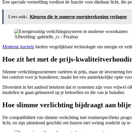
Een speciale vermelding verdient de functie voor dimbaar licht, die per
Lees ook:
Kleuren die je zomerse energierekening verlagen
Afbeelding: gabrielle_cc / Pixabay
Moderne kachels
bieden vergelijkbare technologie om energie en veil
Hoe zit het met de prijs-kwaliteitverhoudi
Slimme verlichtingssystemen variëren in prijs, maar de investering b
het comfort voor je huisdieren, maakt het een aantrekkelijke optie voo
Diversiteit in het aanbod betekent dat er systemen zijn voor vrijwel e
modellen te gaan gebaseerd op je behoeften en die van je huisdier.
Hoe slimme verlichting bijdraagt aan blij
De compatibiliteit van slimme verlichting met routinespecifieke progr
licht, en zijn uitstekend geschikt om huizen met weinig zonlicht op te