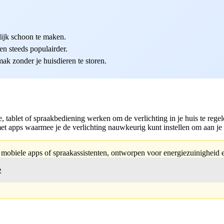
lijk schoon te maken.
en steeds populairder.
k zonder je huisdieren te storen.
 tablet of spraakbediening werken om de verlichting in je huis te regel
t apps waarmee je de verlichting nauwkeurig kunt instellen om aan je 
ia mobiele apps of spraakassistenten, ontworpen voor energiezuinigheid
e