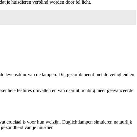
dat je huisdieren verblind worden door fel licht.
ogde levensduur van de lampen. Dit, gecombineerd met de veiligheid en
essentiële features omvatten en van daaruit richting meer geavanceerde
wat cruciaal is voor hun welzijn. Daglichtlampen simuleren natuurlijk
 gezondheid van je huisdier.