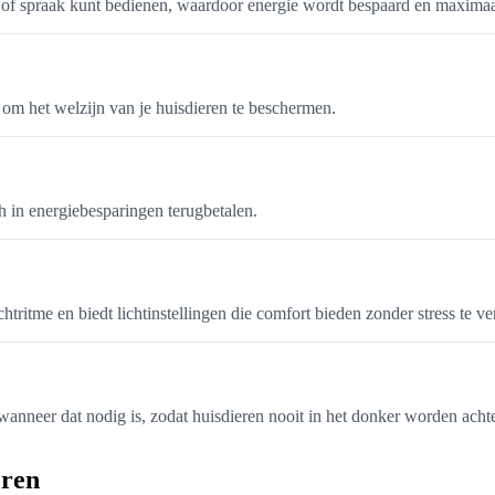
ps of spraak kunt bedienen, waardoor energie wordt bespaard en maxima
n om het welzijn van je huisdieren te beschermen.
ch in energiebesparingen terugbetalen.
htritme en biedt lichtinstellingen die comfort bieden zonder stress te v
anneer dat nodig is, zodat huisdieren nooit in het donker worden achte
eren