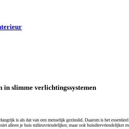
nterieur
n in slimme verlichtingssystemen
langrijk is als dat van een menselijk gezinslid. Daarom is het essentiee
iet alleen je huis milieuvriendelijker, maar ook huisdiervriendelijk