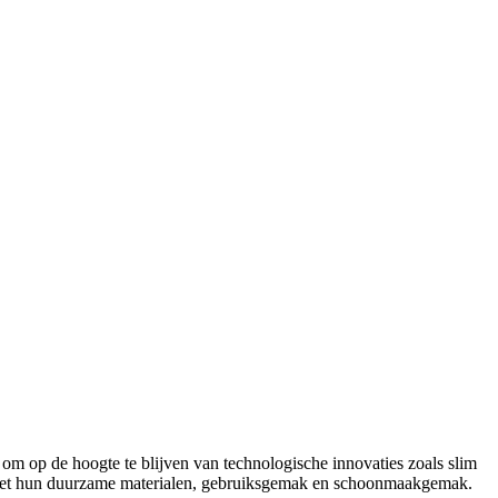
l om op de hoogte te blijven van technologische innovaties zoals slim
er met hun duurzame materialen, gebruiksgemak en schoonmaakgemak.