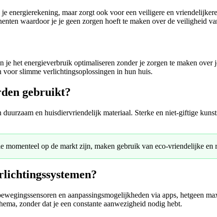
 op je energierekening, maar zorgt ook voor een veiligere en vriendelij
nten waardoor je je geen zorgen hoeft te maken over de veiligheid van
 je het energieverbruik optimaliseren zonder je zorgen te maken over j
voor slimme verlichtingsoplossingen in hun huis.
rden gebruikt?
rzaam en huisdiervriendelijk materiaal. Sterke en niet-giftige kunststof
 momenteel op de markt zijn, maken gebruik van eco-vriendelijke en r
rlichtingssystemen?
ewegingssensoren en aanpassingsmogelijkheden via apps, hetgeen maxima
hema, zonder dat je een constante aanwezigheid nodig hebt.