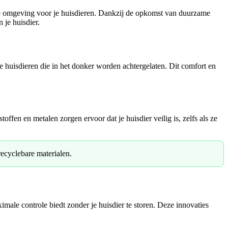
kere omgeving voor je huisdieren. Dankzij de opkomst van duurzame
 je huisdier.
e huisdieren die in het donker worden achtergelaten. Dit comfort en
fen en metalen zorgen ervoor dat je huisdier veilig is, zelfs als ze
ecyclebare materialen.
le controle biedt zonder je huisdier te storen. Deze innovaties