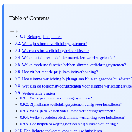
Table of Contents
Belangrijkste punten
Wat zijn slimme verlichtingssystemen?
Waarom slim verlichtingsbeheer kiezen?
Welke huisdiervriendelijke materialen worden gebruikt?
Welke moderne functies hebben slimme verlichtingssystemen?
Hoe zit het met de prijs-kwaliteitverhouding?
Hoe slimme verlichting bijdraagt aan blije en gezonde huisdieren
Wat zijn de toekomstvooruitzichten voor slimme verlichtingssyst
Veelgestelde vragen
Wat zijn slimme verlichtingssystemen?
Zijn slimme verlichtingssystemen veilig voor huisdieren?
Wat zijn de kosten van slimme verlichtingssystemen?
Welke voordelen biedt slimme verlichting voor huisdieren?
Hoe helpen bewegingssensoren bij slimme verlichting?
Een lichtere toekomst voor u en uw huisdieren