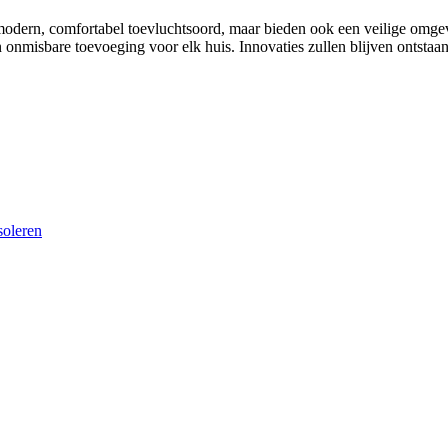
n modern, comfortabel toevluchtsoord, maar bieden ook een veilige omge
n onmisbare toevoeging voor elk huis. Innovaties zullen blijven ontstaa
soleren