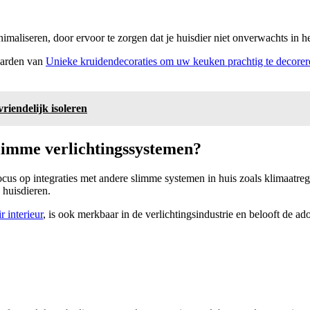
aliseren, door ervoor te zorgen dat je huisdier niet onverwachts in het
waarden van
Unieke kruidendecoraties om uw keuken prachtig te decorer
riendelijk isoleren
slimme verlichtingssystemen?
ocus op integraties met andere slimme systemen in huis zoals klimaatreg
 huisdieren.
ir interieur
, is ook merkbaar in de verlichtingsindustrie en belooft de a