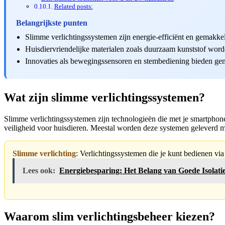
Related posts:
Belangrijkste punten
Slimme verlichtingssystemen zijn energie-efficiënt en gemakke
Huisdiervriendelijke materialen zoals duurzaam kunststof word
Innovaties als bewegingssensoren en stembediening bieden gema
Wat zijn slimme verlichtingssystemen?
Slimme verlichtingssystemen zijn technologieën die met je smartphone,
veiligheid voor huisdieren. Meestal worden deze systemen geleverd me
Slimme verlichting
: Verlichtingssystemen die je kunt bedienen v
Lees ook:
Energiebesparing: Het Belang van Goede Isolati
Waarom slim verlichtingsbeheer kiezen?