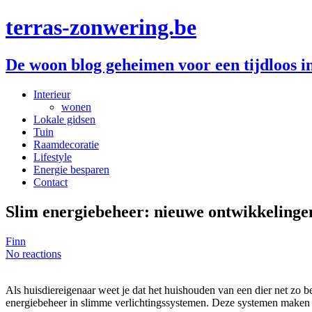
terras-zonwering.be
De woon blog geheimen voor een tijdloos i
Interieur
wonen
Lokale gidsen
Tuin
Raamdecoratie
Lifestyle
Energie besparen
Contact
Slim energiebeheer: nieuwe ontwikkelinge
Finn
No reactions
Als huisdiereigenaar weet je dat het huishouden van een dier net zo be
energiebeheer in slimme verlichtingssystemen. Deze systemen maken n