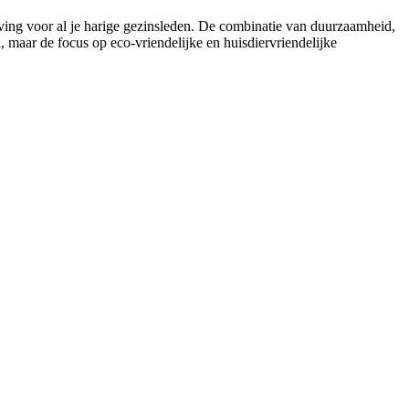
ving voor al je harige gezinsleden. De combinatie van duurzaamheid,
n, maar de focus op eco-vriendelijke en huisdiervriendelijke